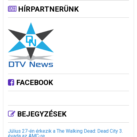
HÍRPARTNERÜNK
FACEBOOK
BEJEGYZÉSEK
Július 27-én érkezik a The Walking Dead: Dead City 3.
évada az AMC-re