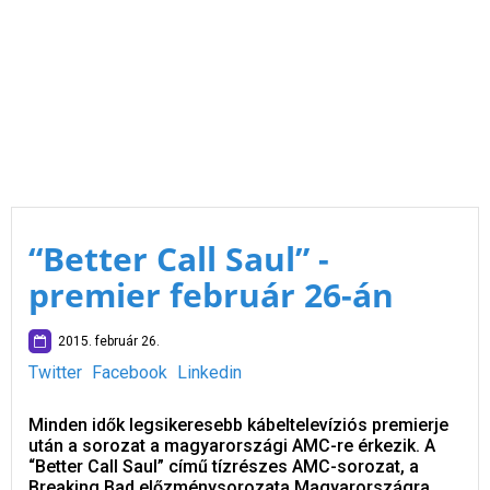
“Better Call Saul” -
premier február 26-án
2015. február 26.
Twitter
Facebook
Linkedin
Minden idők legsikeresebb kábeltelevíziós premierje
után a sorozat a magyarországi AMC-re érkezik. A
“Better Call Saul” című tízrészes AMC-sorozat, a
Breaking Bad előzménysorozata Magyarországra