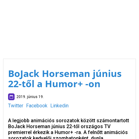
BoJack Horseman június
22-től a Humor+ -on
2019. június 19.
Twitter
Facebook
Linkedin
A legjobb animációs sorozatok között számontartott
BoJack Horseman június 22-től országos TV
premierrel érkezik a Humor+ -ra. A felnőtt animációs
sorozatok kedvelői szombatonként, dupla