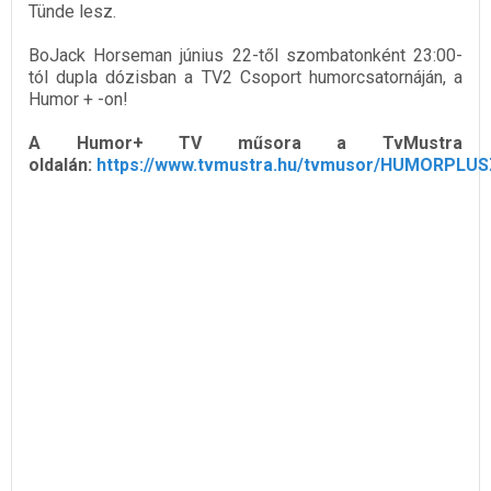
Tünde lesz.
BoJack Horseman június 22-től szombatonként 23:00-
tól dupla dózisban a TV2 Csoport humorcsatornáján, a
Humor + -on!
A Humor+ TV műsora a TvMustra
oldalán:
https://www.tvmustra.hu/tvmusor/HUMORPLU