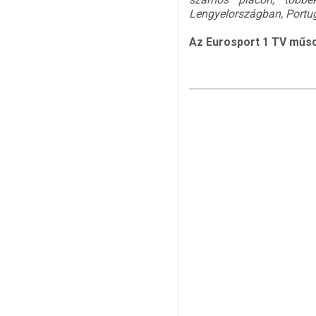
Lengyelországban, Portu
Az Eurosport 1 TV műso