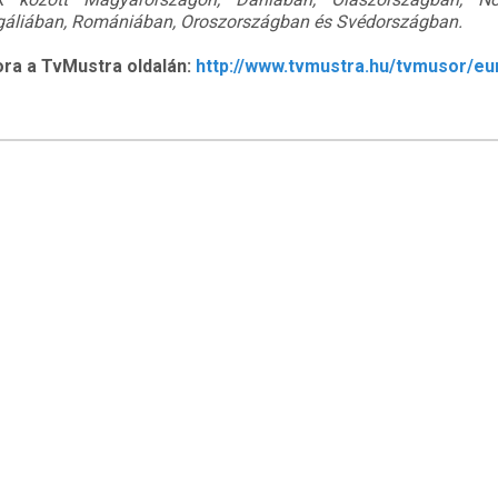
gáliában, Romániában, Oroszországban és Svédországban.
ra a TvMustra oldalán:
http://www.tvmustra.hu/tvmusor/eu