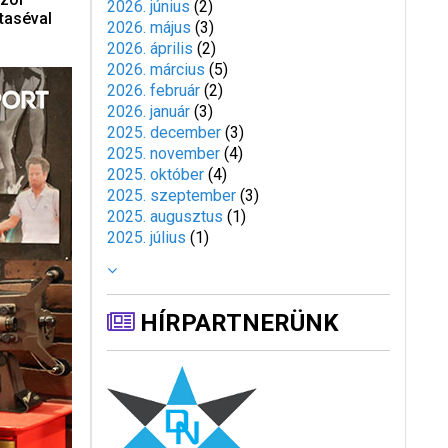
2026. június
(
2
)
taséval
2026. május
(
3
)
2026. április
(
2
)
2026. március
(
5
)
2026. február
(
2
)
2026. január
(
3
)
2025. december
(
3
)
2025. november
(
4
)
2025. október
(
4
)
2025. szeptember
(
3
)
2025. augusztus
(
1
)
2025. július
(
1
)
HÍRPARTNERÜNK