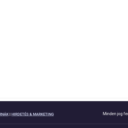
Minden jog fe
RNÁK
|
HIRDETÉS & MARKETING