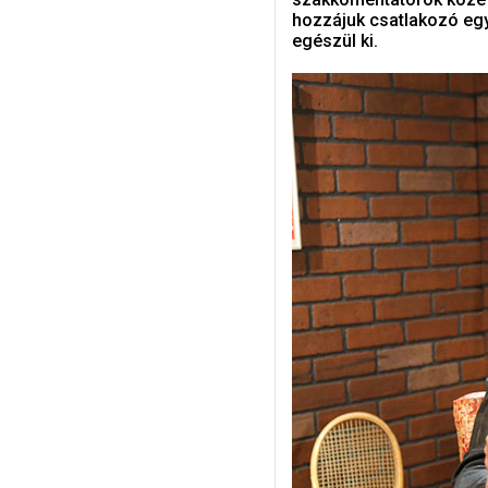
hozzájuk csatlakozó egy
egészül ki.