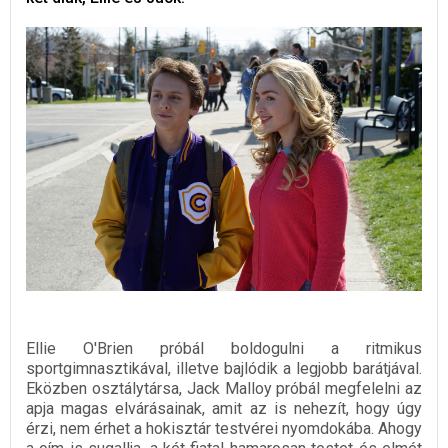
Ellie O'Brien próbál boldogulni a ritmikus
sportgimnasztikával, illetve bajlódik a legjobb barátjával.
Eközben osztálytársa, Jack Malloy próbál megfelelni az
apja magas elvárásainak, amit az is nehezít, hogy úgy
érzi, nem érhet a hokisztár testvérei nyomdokába. Ahogy