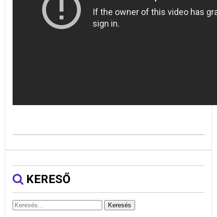
KERESŐ
Keresés