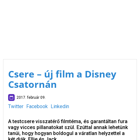
Csere – új film a Disney
Csatornán
2017. február 09.
Twitter
Facebook
Linkedin
A testcsere visszatérő filmtéma, és garantáltan fura
vagy vicces pillanatokat szül. Ezúttal annak lehetünk
tanúi, hogy hogyan boldogul a váratlan helyzettel a
két diák, Ellie és Jack.