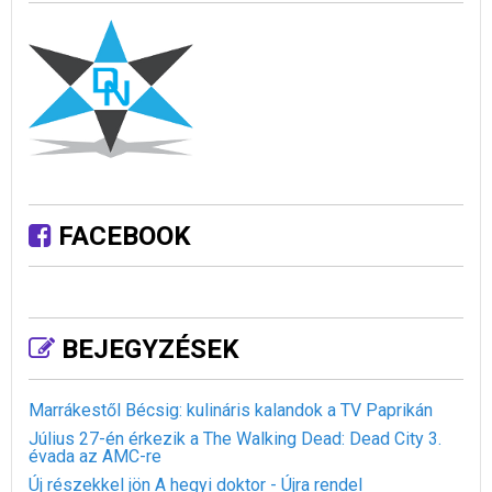
FACEBOOK
BEJEGYZÉSEK
Marrákestől Bécsig: kulináris kalandok a TV Paprikán
Július 27-én érkezik a The Walking Dead: Dead City 3.
évada az AMC-re
Új részekkel jön A hegyi doktor - Újra rendel