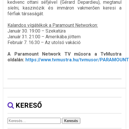
kedvenc ottani séfjével (Gérard Depardieu), megtanul
síelni, kaszinózik és immáron vakmerően keresi a
férfiak társaságát.
Kalandos vígjátékok a Paramount Networkon:
Január 30. 19:00 – Szekatúra
Január 31. 21:00 – Amerikába jöttem
Február 7. 16:30 – Az utolsó vakáció
A Paramount Network TV műsora a TvMustra
oldalán:
https://www.tvmustra.hu/tvmusor/PARAMOUNT
KERESŐ
Keresés