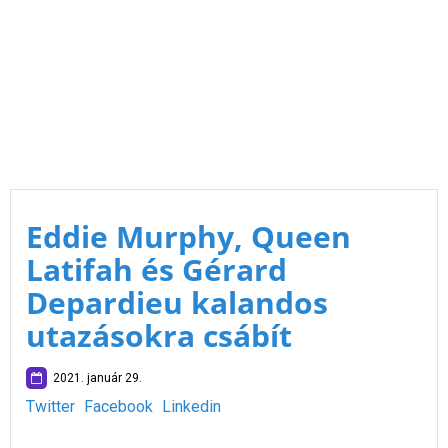
Eddie Murphy, Queen
Latifah és Gérard
Depardieu kalandos
utazásokra csábít
2021. január 29.
Twitter
Facebook
Linkedin