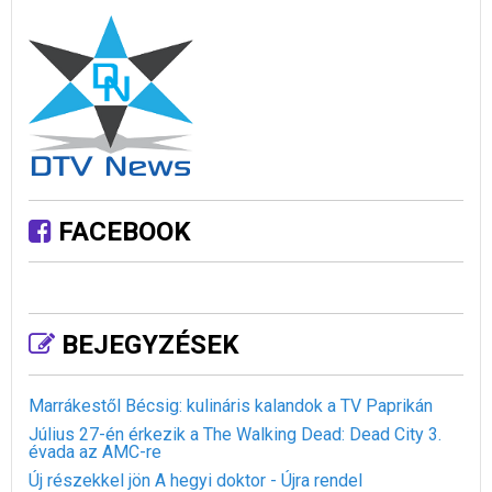
FACEBOOK
BEJEGYZÉSEK
Marrákestől Bécsig: kulináris kalandok a TV Paprikán
Július 27-én érkezik a The Walking Dead: Dead City 3.
évada az AMC-re
Új részekkel jön A hegyi doktor - Újra rendel