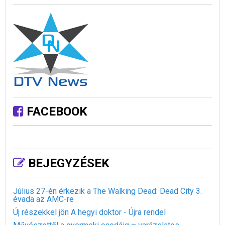
FACEBOOK
BEJEGYZÉSEK
Július 27-én érkezik a The Walking Dead: Dead City 3.
évada az AMC-re
Új részekkel jön A hegyi doktor - Újra rendel