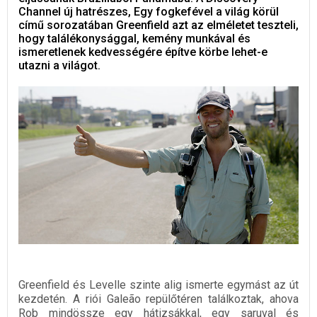
Channel új hatrészes, Egy fogkefével a világ körül
című sorozatában Greenfield azt az elméletet teszteli,
hogy találékonysággal, kemény munkával és
ismeretlenek kedvességére építve körbe lehet-e
utazni a világot.
Greenfield és Levelle szinte alig ismerte egymást az út
kezdetén. A riói Galeão repülőtéren találkoztak, ahova
Rob mindössze egy hátizsákkal, egy saruval és