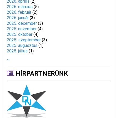
2026. április
(
2
)
2026. március
(
5
)
2026. február
(
2
)
2026. január
(
3
)
2025. december
(
3
)
2025. november
(
4
)
2025. október
(
4
)
2025. szeptember
(
3
)
2025. augusztus
(
1
)
2025. július
(
1
)
HÍRPARTNERÜNK