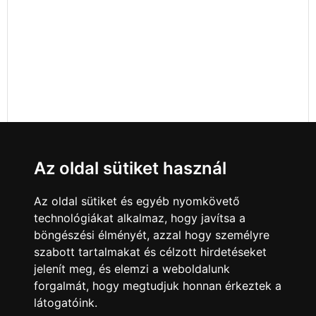
Az oldal sütiket használ
Az oldal sütiket és egyéb nyomkövető
technológiákat alkalmaz, hogy javítsa a
böngészési élményét, azzal hogy személyre
szabott tartalmakat és célzott hirdetéseket
jelenít meg, és elemzi a weboldalunk
forgalmát, hogy megtudjuk honnan érkeztek a
látogatóink.
Minden jog fenntartva © 2008 - 2026
4Web Kft.