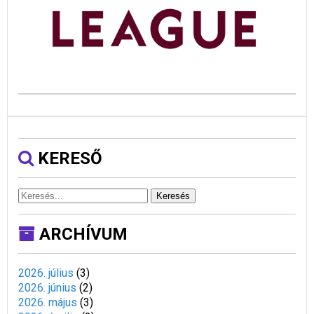
KERESŐ
Keresés
ARCHÍVUM
2026. július
(
3
)
2026. június
(
2
)
2026. május
(
3
)