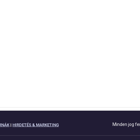
Minden jog fe
RNÁK
|
HIRDETÉS & MARKETING