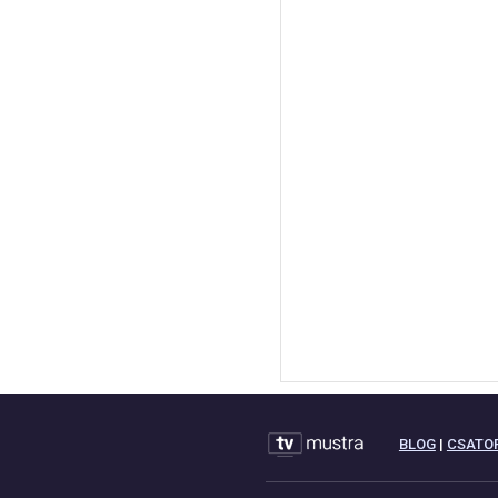
BLOG
|
CSATO