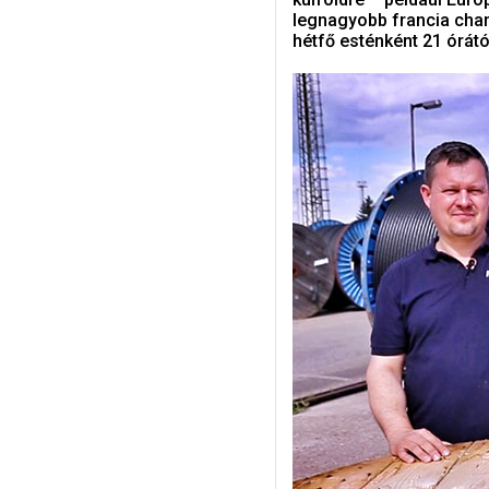
legnagyobb francia cham
hétfő esténként 21 órát