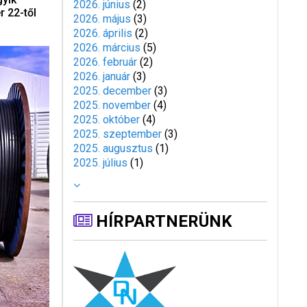
2026. június
(
2
)
 22-től
2026. május
(
3
)
2026. április
(
2
)
2026. március
(
5
)
2026. február
(
2
)
2026. január
(
3
)
2025. december
(
3
)
2025. november
(
4
)
2025. október
(
4
)
2025. szeptember
(
3
)
2025. augusztus
(
1
)
2025. július
(
1
)
HÍRPARTNERÜNK