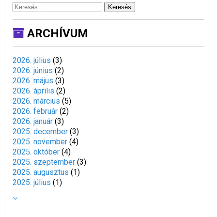
Keresés
ARCHÍVUM
2026. július
(
3
)
2026. június
(
2
)
2026. május
(
3
)
2026. április
(
2
)
2026. március
(
5
)
2026. február
(
2
)
2026. január
(
3
)
2025. december
(
3
)
2025. november
(
4
)
2025. október
(
4
)
2025. szeptember
(
3
)
2025. augusztus
(
1
)
2025. július
(
1
)