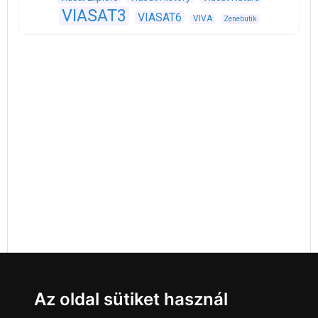
VIASAT3
VIASAT6
VIVA
Zenebutik
Az oldal sütiket használ