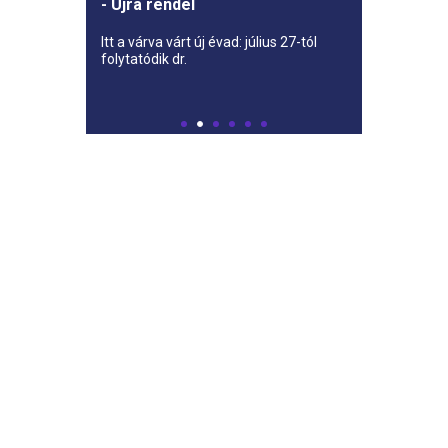
- Újra rendel
Itt a várva várt új évad: július 27-tól
folytatódik dr.