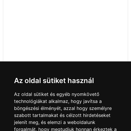
Az oldal sütiket használ
Az oldal sütiket és egyéb nyomkövető
technológiákat alkalmaz, hogy javítsa a
böngészési élményét, azzal hogy személyre
szabott tartalmakat és célzott hirdetéseket
jelenít meg, és elemzi a weboldalunk
forgalmát, hogy megtudjuk honnan érkeztek a