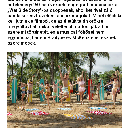
hirtelen egy ’60-as évekbeli tengerparti musicalbe, a
„Wet Side Story”-ba csöppenek, ahol két rivalizáló
banda kereszttüzében találják magukat. Minél előbb ki
kell jutniuk a filmből, de az életük talán örökre
megváltozhat, mikor véletlenül módosítják a film
szerelmi történetét, és a musical főhősei nem
egymásba, hanem Bradybe és McKenziebe lesznek
szerelmesek.