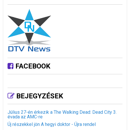
FACEBOOK
BEJEGYZÉSEK
Július 27-én érkezik a The Walking Dead: Dead City 3.
évada az AMC-re
Új részekkel jön A hegyi doktor - Újra rendel