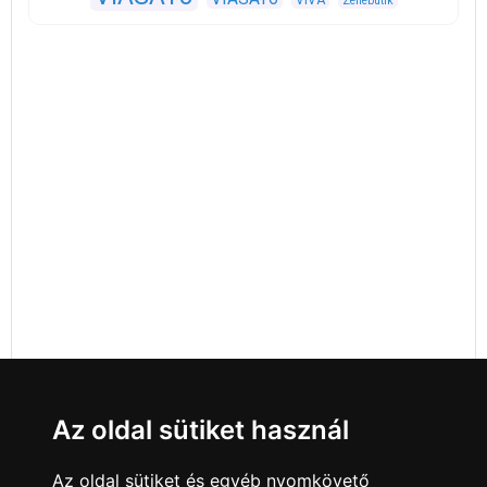
Zenebutik
Az oldal sütiket használ
Az oldal sütiket és egyéb nyomkövető