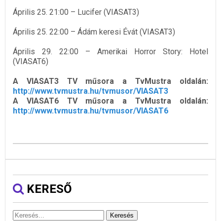
Április 25. 21:00 – Lucifer (VIASAT3)
Április 25. 22:00 – Ádám keresi Évát (VIASAT3)
Április 29. 22:00 – Amerikai Horror Story: Hotel
(VIASAT6)
A VIASAT3 TV műsora a TvMustra oldalán:
http://www.tvmustra.hu/tvmusor/VIASAT3
A VIASAT6 TV műsora a TvMustra oldalán:
http://www.tvmustra.hu/tvmusor/VIASAT6
KERESŐ
Keresés