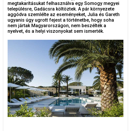
megtakarításukat felhasználva egy Somogy megyei
településre, Gadácsra költöztek. A pár környezete
aggódva szemlélte az eseményeket, Julia és Gareth
ugyanis úgy ugrott fejest a történetbe, hogy soha
nem jártak Magyarországon, nem beszélték a
nyelvet, és a helyi viszonyokat sem ismerték.