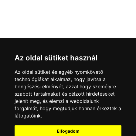
Az oldal sütiket használ
Az oldal sütiket és egyéb nyomkövető
technológiákat alkalmaz, hogy javítsa a
böngészési élményét, azzal hogy személyre
szabott tartalmakat és célzott hirdetéseket
jelenít meg, és elemzi a weboldalunk
forgalmát, hogy megtudjuk honnan érkeztek a
látogatóink.
Minden jog fenntartva © 2008 - 2026
4Web Kft.
Elfogadom