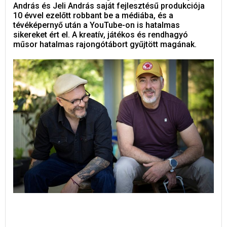
András és Jeli András saját fejlesztésű produkciója
10 évvel ezelőtt robbant be a médiába, és a
tévéképernyő után a YouTube-on is hatalmas
sikereket ért el. A kreatív, játékos és rendhagyó
műsor hatalmas rajongótábort gyűjtött magának.