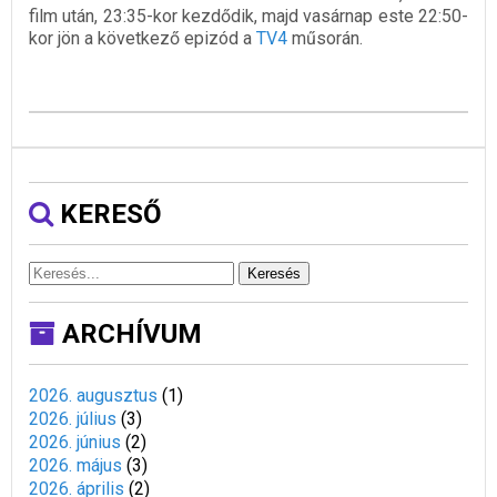
film után, 23:35-kor kezdődik, majd vasárnap este 22:50-
kor jön a következő epizód a
TV4
műsorán.
KERESŐ
Keresés
ARCHÍVUM
2026. augusztus
(
1
)
2026. július
(
3
)
2026. június
(
2
)
2026. május
(
3
)
2026. április
(
2
)