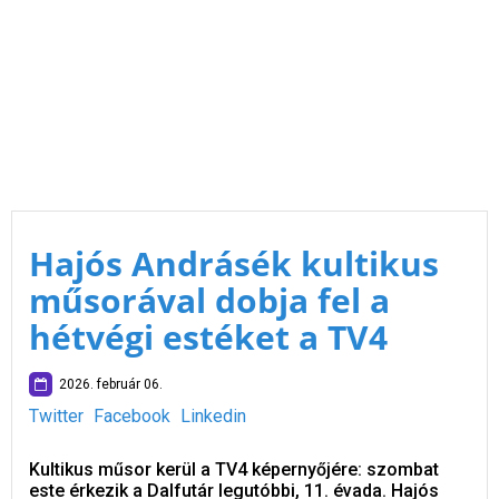
Hajós Andrásék kultikus
műsorával dobja fel a
hétvégi estéket a TV4
2026. február 06.
Twitter
Facebook
Linkedin
Kultikus műsor kerül a TV4 képernyőjére: szombat
este érkezik a Dalfutár legutóbbi, 11. évada. Hajós