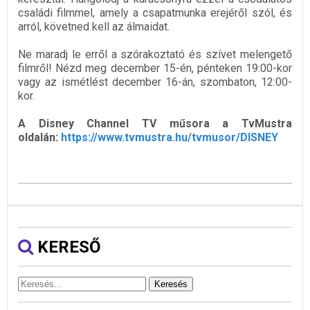
családi filmmel, amely a csapatmunka erejéről szól, és
arról, követned kell az álmaidat.
Ne maradj le erről a szórakoztató és szívet melengető
filmről! Nézd meg december 15-én, pénteken 19:00-kor
vagy az ismétlést december 16-án, szombaton, 12:00-
kor.
A Disney Channel TV műsora a TvMustra
oldalán:
https://www.tvmustra.hu/tvmusor/DISNEY
KERESŐ
Keresés