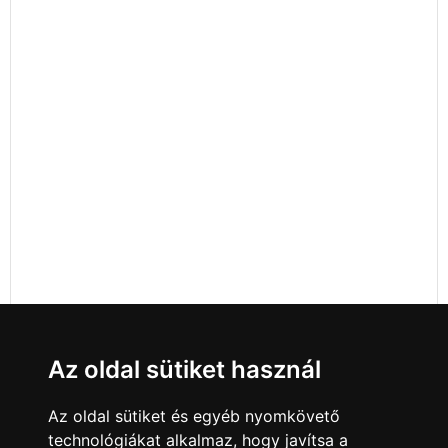
Az oldal sütiket használ
Az oldal sütiket és egyéb nyomkövető
technológiákat alkalmaz, hogy javítsa a