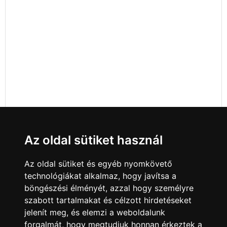
Az oldal sütiket használ
Az oldal sütiket és egyéb nyomkövető
technológiákat alkalmaz, hogy javítsa a
böngészési élményét, azzal hogy személyre
szabott tartalmakat és célzott hirdetéseket
jelenít meg, és elemzi a weboldalunk
forgalmát, hogy megtudjuk honnan érkeztek a