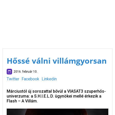
Hőssé válni villámgyorsan
2016. február 10.
Twitter
Facebook
Linkedin
Márciustól új sorozattal bővül a VIASAT3 szuperhős-
univerzuma: a S.H.I.E.L.D. ügynökei mellé érkezik a
Flash – A Villám.