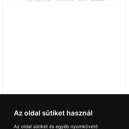
Az oldal sütiket használ
Az oldal sütiket és egyéb nyomkövető