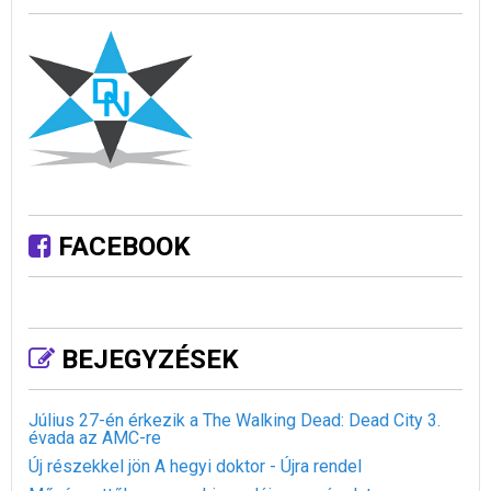
FACEBOOK
BEJEGYZÉSEK
Július 27-én érkezik a The Walking Dead: Dead City 3.
évada az AMC-re
Új részekkel jön A hegyi doktor - Újra rendel