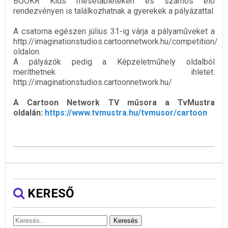
BOOKR Kids mesetableteken és számos élő
rendezvényen is találkozhatnak a gyerekek a pályázattal.
A csatorna egészen július 31-ig várja a pályaműveket a
http://imaginationstudios.cartoonnetwork.hu/competition/
oldalon.
A pályázók pedig a Képzeletműhely oldalból
meríthetnek ihletet:
http://imaginationstudios.cartoonnetwork.hu/
A Cartoon Network TV műsora a TvMustra
oldalán:
https://www.tvmustra.hu/tvmusor/cartoon
KERESŐ
Keresés