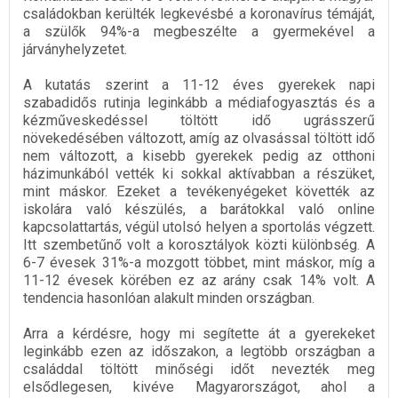
családokban kerülték legkevésbé a koronavírus témáját,
a szülők 94%-a megbeszélte a gyermekével a
járványhelyzetet.
A kutatás szerint a 11-12 éves gyerekek napi
szabadidős rutinja leginkább a médiafogyasztás és a
kézműveskedéssel töltött idő ugrásszerű
növekedésében változott, amíg az olvasással töltött idő
nem változott, a kisebb gyerekek pedig az otthoni
házimunkából vették ki sokkal aktívabban a részüket,
mint máskor. Ezeket a tevékenyégeket követték az
iskolára való készülés, a barátokkal való online
kapcsolattartás, végül utolsó helyen a sportolás végzett.
Itt szembetűnő volt a korosztályok közti különbség. A
6-7 évesek 31%-a mozgott többet, mint máskor, míg a
11-12 évesek körében ez az arány csak 14% volt. A
tendencia hasonlóan alakult minden országban.
Arra a kérdésre, hogy mi segítette át a gyerekeket
leginkább ezen az időszakon, a legtöbb országban a
családdal töltött minőségi időt nevezték meg
elsődlegesen, kivéve Magyarországot, ahol a