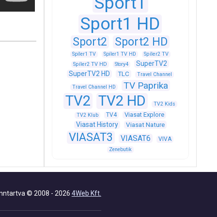
Sport1
Sport1 HD
Sport2
Sport2 HD
Spíler1 TV
Spíler1 TV HD
Spíler2 TV
SuperTV2
Spíler2 TV HD
Story4
SuperTV2 HD
TLC
Travel Channel
TV Paprika
Travel Channel HD
TV2
TV2 HD
TV2 Kids
Viasat Explore
TV4
TV2 Klub
Viasat History
Viasat Nature
VIASAT3
VIASAT6
VIVA
Zenebutik
nntartva © 2008 - 2026
4Web Kft.