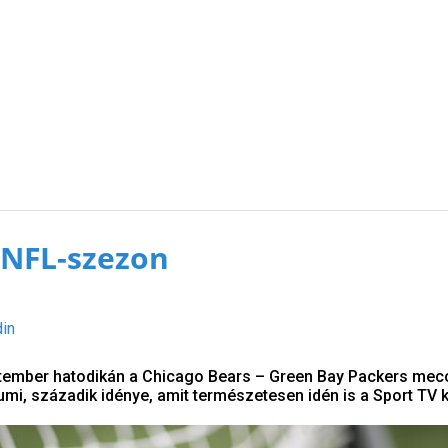
. NFL-szezon
din
ptember hatodikán a Chicago Bears – Green Bay Packers mec
umi, századik idénye, amit természetesen idén is a Sport TV k