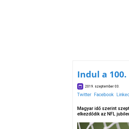
Indul a 100
2019. szeptember 03.
Twitter
Facebook
Linke
Magyar idő szerint sze
elkezdődik az NFL jubile