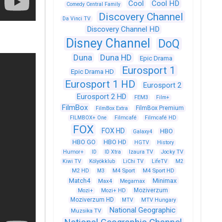
Cool
Cool HD
Comedy Central Family
Discovery Channel
Da Vinci TV
Discovery Channel HD
Disney Channel
DoQ
Duna
Duna HD
Epic Drama
Eurosport 1
Epic Drama HD
Eurosport 1 HD
Eurosport 2
Eurosport 2 HD
FEM3
Film+
FilmBox
FilmBox Premium
FilmBox Extra
FILMBOX+ One
Filmcafé
Filmcafé HD
FOX
FOX HD
HBO
Galaxy4
HBO GO
HBO HD
HGTV
History
Humor+
ID
ID Xtra
Izaura TV
Jocky TV
Kiwi TV
Kölyökklub
LiChi TV
LifeTV
M2
M4 Sport
M4 Sport HD
M2 HD
M3
Match4
Minimax
Max4
Megamax
Moziverzum
Mozi+
Mozi+ HD
Moziverzum HD
MTV
MTV Hungary
National Geographic
Muzsika TV