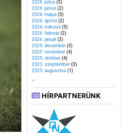
2026. július
(
3
)
2026. június
(
2
)
2026. május
(
3
)
2026. április
(
2
)
2026. március
(
5
)
2026. február
(
2
)
2026. január
(
3
)
2025. december
(
3
)
2025. november
(
4
)
2025. október
(
4
)
2025. szeptember
(
3
)
2025. augusztus
(
1
)
HÍRPARTNERÜNK