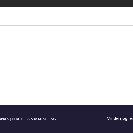
Minden jog fe
RNÁK
|
HIRDETÉS & MARKETING