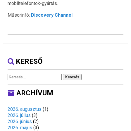
mobiltelefontok-gyártás.
Műsorinfó:
Discovery Channel
KERESŐ
Keresés
ARCHÍVUM
2026. augusztus
(
1
)
2026. július
(
3
)
2026. június
(
2
)
2026. május
(
3
)