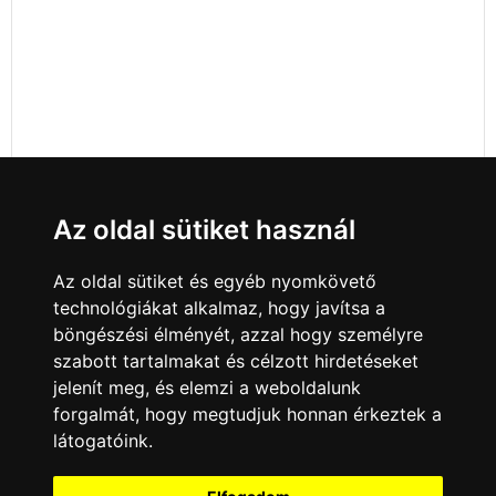
Az oldal sütiket használ
Az oldal sütiket és egyéb nyomkövető
technológiákat alkalmaz, hogy javítsa a
böngészési élményét, azzal hogy személyre
szabott tartalmakat és célzott hirdetéseket
jelenít meg, és elemzi a weboldalunk
forgalmát, hogy megtudjuk honnan érkeztek a
látogatóink.
Minden jog fenntartva © 2008 - 2026
4Web Kft.