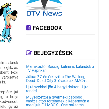
FACEBOOK
BEJEGYZÉSEK
lmsztárok
Marrákestől Bécsig: kulináris kalandok a
 zajlik, és
TV Paprikán
ként, Foxi
Július 27-én érkezik a The Walking
 városatya
Dead: Dead City 3. évada az AMC-re
 is.
Új részekkel jön A hegyi doktor - Újra
rendel
eplőre jut
ig a helyi
Művészettől a gyermeki csodáig –
varázslatos történetek a képernyőn a
 kedvencet.
megújult FILMBOX+ One műsorán
nek, így az