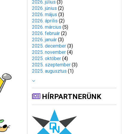
2026. július
(
3
)
2026. június
(
2
)
2026. május
(
3
)
2026. április
(
2
)
2026. március
(
5
)
2026. február
(
2
)
2026. január
(
3
)
2025. december
(
3
)
2025. november
(
4
)
2025. október
(
4
)
2025. szeptember
(
3
)
2025. augusztus
(
1
)
HÍRPARTNERÜNK