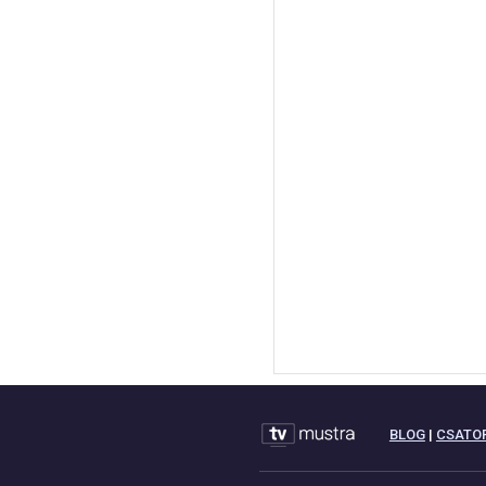
BLOG
|
CSATO