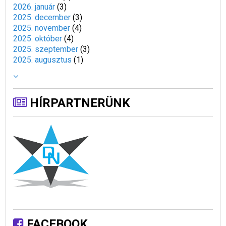
2026. január
(
3
)
2025. december
(
3
)
2025. november
(
4
)
2025. október
(
4
)
2025. szeptember
(
3
)
2025. augusztus
(
1
)
HÍRPARTNERÜNK
FACEBOOK