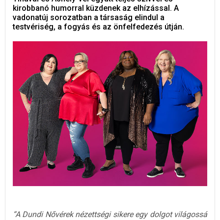
kirobbanó humorral küzdenek az elhízással. A
vadonatúj sorozatban a társaság elindul a
testvériség, a fogyás és az önfelfedezés útján.
“A Dundi Nővérek nézettségi sikere egy dolgot világossá