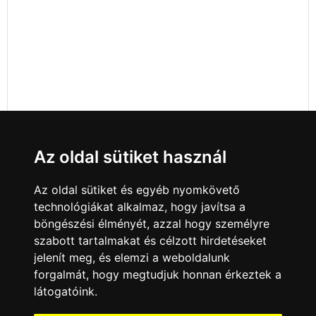
Az oldal sütiket használ
Az oldal sütiket és egyéb nyomkövető
technológiákat alkalmaz, hogy javítsa a
böngészési élményét, azzal hogy személyre
szabott tartalmakat és célzott hirdetéseket
jelenít meg, és elemzi a weboldalunk
forgalmát, hogy megtudjuk honnan érkeztek a
látogatóink.
Minden jog fenntartva © 2008 - 2026
4Web Kft.