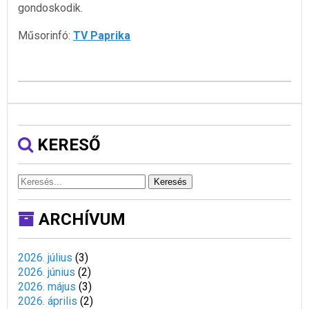
gondoskodik.
Műsorinfó:
TV Paprika
KERESŐ
Keresés
ARCHÍVUM
2026. július
(
3
)
2026. június
(
2
)
2026. május
(
3
)
2026. április
(
2
)