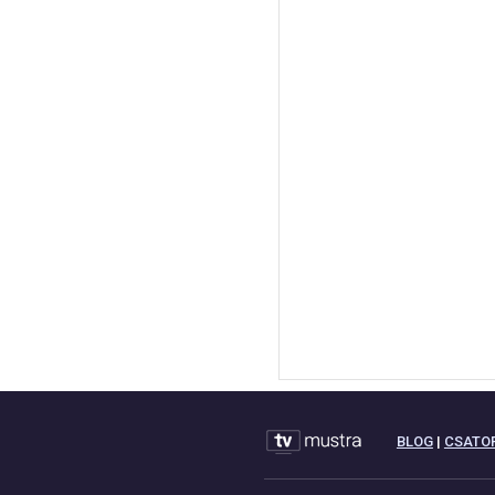
BLOG
|
CSATO