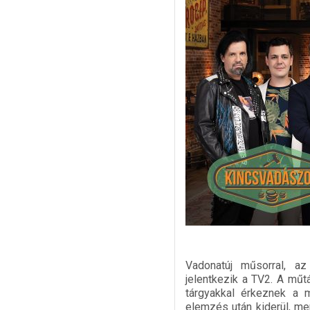
Vadonatúj műsorral, az
jelentkezik a TV2. A műt
tárgyakkal érkeznek a 
elemzés után kiderül, men