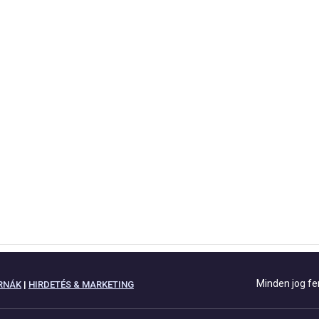
Minden jog fe
RNÁK
|
HIRDETÉS & MARKETING