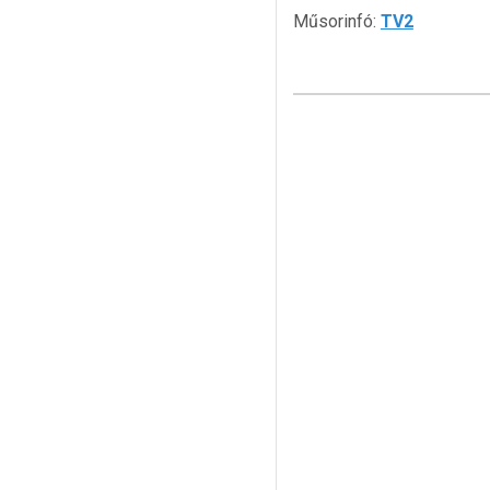
Műsorinfó:
TV2