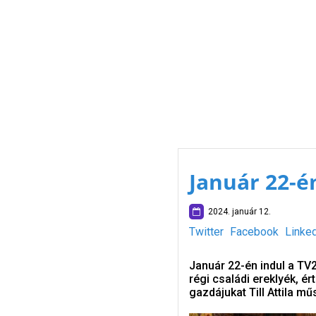
Január 22-é
2024. január 12.
Twitter
Facebook
Linke
Január 22-én indul a T
régi családi ereklyék, é
gazdájukat Till Attila 