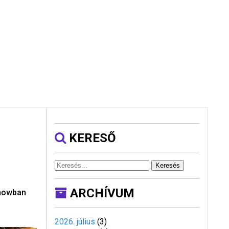
KERESŐ
Keresés
ARCHÍVUM
showban
2026. július
(
3
)