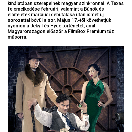
kínálatában szerepelnek magyar szinkronnal. A Texas
felemelkedése februári, valamint a Bűnök és
előítéletek márciusi debütálása után ismét új
sorozattal bővül a sor. Május 17.-től követhetjük
nyomon a Jekyll és Hyde történetet, amit
Magyarországon először a FilmBox Premium tűz
műsorra.