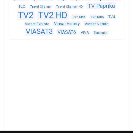
TV Paprika
TLC
Travel Channel
Travel Channel HD
TV2
TV2 HD
TV4
TV2 Kids
TV2 Klub
Viasat History
Viasat Explore
Viasat Nature
VIASAT3
VIASAT6
VIVA
Zenebutik