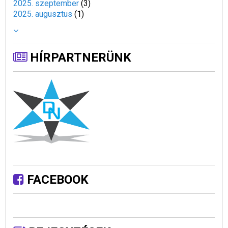
2025. szeptember
(
3
)
2025. augusztus
(
1
)
HÍRPARTNERÜNK
FACEBOOK