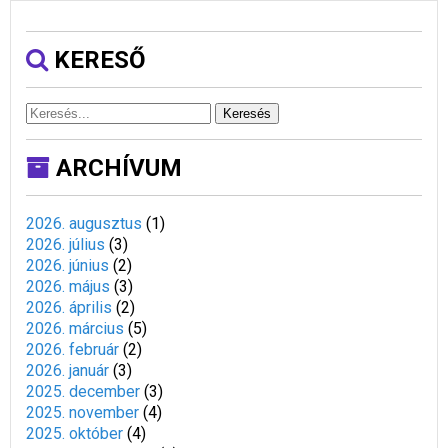
KERESŐ
Keresés
ARCHÍVUM
2026. augusztus
(
1
)
2026. július
(
3
)
2026. június
(
2
)
2026. május
(
3
)
2026. április
(
2
)
2026. március
(
5
)
2026. február
(
2
)
2026. január
(
3
)
2025. december
(
3
)
2025. november
(
4
)
2025. október
(
4
)