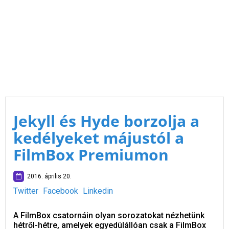
Jekyll és Hyde borzolja a
kedélyeket májustól a
FilmBox Premiumon
2016. április 20.
Twitter
Facebook
Linkedin
A FilmBox csatornáin olyan sorozatokat nézhetünk
hétről-hétre, amelyek egyedülállóan csak a FilmBox