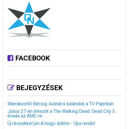
FACEBOOK
BEJEGYZÉSEK
Marrákestől Bécsig: kulináris kalandok a TV Paprikán
Július 27-én érkezik a The Walking Dead: Dead City 3.
évada az AMC-re
Új részekkel jön A hegyi doktor - Újra rendel