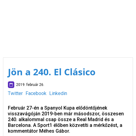
Jön a 240. El Clásico
2019. február 26.
Twitter
Facebook
Linkedin
Február 27-én a Spanyol Kupa elődöntőjének
visszavágóján 2019-ben már másodszor, összesen
240. alkalommal csap össze a Real Madrid és a
Barcelona. A Sport1 élőben közvetíti a mérkőzést, a
kommentátor Méhes Gábor.