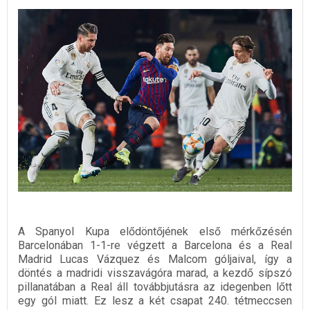
A Spanyol Kupa elődöntőjének első mérkőzésén
Barcelonában 1-1-re végzett a Barcelona és a Real
Madrid Lucas Vázquez és Malcom góljaival, így a
döntés a madridi visszavágóra marad, a kezdő sípszó
pillanatában a Real áll továbbjutásra az idegenben lőtt
egy gól miatt. Ez lesz a két csapat 240. tétmeccsen