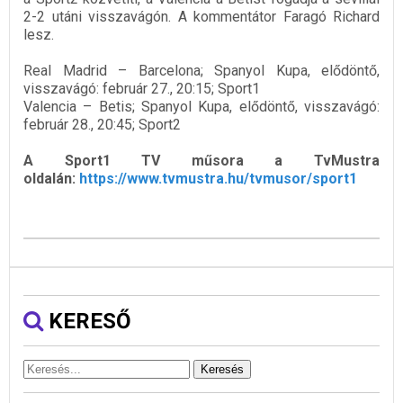
2-2 utáni visszavágón. A kommentátor Faragó Richard
lesz.
Real Madrid – Barcelona; Spanyol Kupa, elődöntő,
visszavágó: február 27., 20:15; Sport1
Valencia – Betis; Spanyol Kupa, elődöntő, visszavágó:
február 28., 20:45; Sport2
A Sport1 TV műsora a TvMustra
oldalán:
https://www.tvmustra.hu/tvmusor/sport1
KERESŐ
Keresés