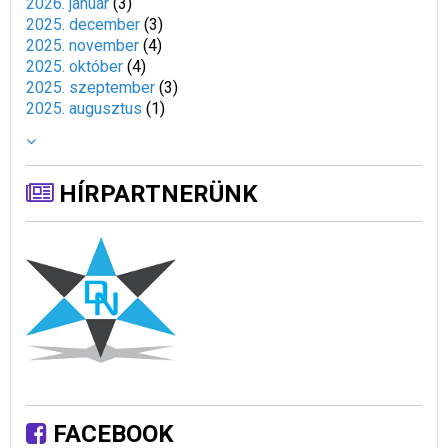
2026. január
(
3
)
2025. december
(
3
)
2025. november
(
4
)
2025. október
(
4
)
2025. szeptember
(
3
)
2025. augusztus
(
1
)
HÍRPARTNERÜNK
FACEBOOK