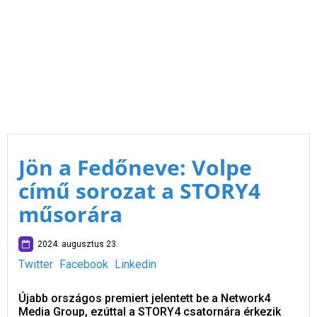
Jön a Fedőneve: Volpe
című sorozat a STORY4
műsorára
2024. augusztus 23.
Twitter
Facebook
Linkedin
Újabb országos premiert jelentett be a Network4
Media Group, ezúttal a STORY4 csatornára érkezik