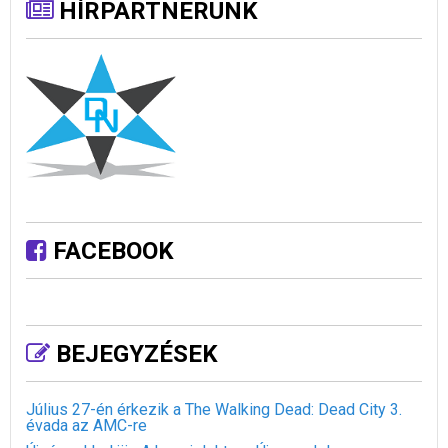
HÍRPARTNERÜNK
FACEBOOK
BEJEGYZÉSEK
Július 27-én érkezik a The Walking Dead: Dead City 3.
évada az AMC-re