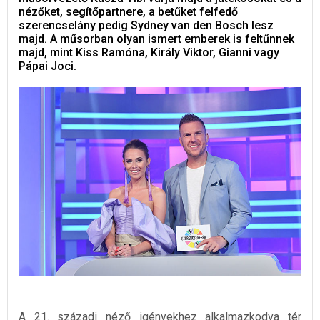
nézőket, segítőpartnere, a betűket felfedő
szerencselány pedig Sydney van den Bosch lesz
majd. A műsorban olyan ismert emberek is feltűnnek
majd, mint Kiss Ramóna, Király Viktor, Gianni vagy
Pápai Joci.
A 21. századi néző igényekhez alkalmazkodva tér