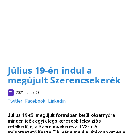
Július 19-én indul a
megújult Szerencsekerék
2021. július 08.
Twitter
Facebook
Linkedin
Július 19-től megújult formában kerül képernyőre
minden idők egyik legsikeresebb televíziós
vetélkedője, a Szerencsekerék a TV2-n. A
műsorvezető Kasza Tibi várja majd a játékosokat és a