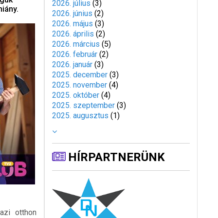
2026. július
(
3
)
hiány.
2026. június
(
2
)
2026. május
(
3
)
2026. április
(
2
)
2026. március
(
5
)
2026. február
(
2
)
2026. január
(
3
)
2025. december
(
3
)
2025. november
(
4
)
2025. október
(
4
)
2025. szeptember
(
3
)
2025. augusztus
(
1
)
HÍRPARTNERÜNK
azi otthon