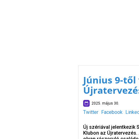
Június 9-től
Újratervezé
2025. május 30.
Twitter
Facebook
Linke
Új szériával jelentkezik
Klubon az Újratervezés.
olyan rászoruló családok