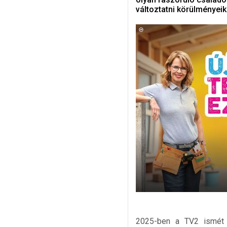
változtatni körülményeik
2025-ben a TV2 ismét s