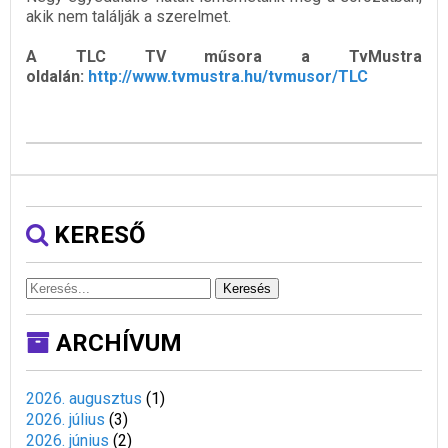
akik nem találják a szerelmet.
A TLC TV műsora a TvMustra
oldalán:
http://www.tvmustra.hu/tvmusor/TLC
KERESŐ
Keresés
ARCHÍVUM
2026. augusztus
(
1
)
2026. július
(
3
)
2026. június
(
2
)