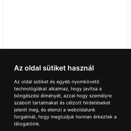
Az oldal sütiket használ
Az oldal sütiket és egyéb nyomkövető
technológiákat alkalmaz, hogy javítsa a
böngészési élményét, azzal hogy személyre
szabott tartalmakat és célzott hirdetéseket
jelenít meg, és elemzi a weboldalunk
forgalmát, hogy megtudjuk honnan érkeztek a
látogatóink.
Minden jog fenntartva © 2008 - 2026
4Web Kft.