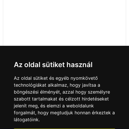
Az oldal sütiket használ
Az oldal sütiket és egyéb nyomkövető
technológiákat alkalmaz, hogy javítsa a
böngészési élményét, azzal hogy személyre
szabott tartalmakat és célzott hirdetéseket
jelenít meg, és elemzi a weboldalunk
forgalmát, hogy megtudjuk honnan érkeztek a
látogatóink.
Minden jog fenntartva © 2008 - 2026
4Web Kft.