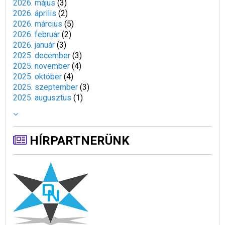
2026. május
(
3
)
2026. április
(
2
)
2026. március
(
5
)
2026. február
(
2
)
2026. január
(
3
)
2025. december
(
3
)
2025. november
(
4
)
2025. október
(
4
)
2025. szeptember
(
3
)
2025. augusztus
(
1
)
HÍRPARTNERÜNK