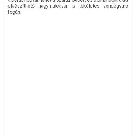
elkészíthető hagymalekvár is tökéletes vendégváró
fogás.