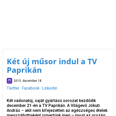
Két új műsor indul a TV
Paprikán
2015. december 18.
Twitter
Facebook
Linkedin
Két vadonatúj, saját gyártású sorozat kezdődik
december 21-én a TV Paprikán. A Világevő Jókuti
András – akit nem kifejezetten az egészséges ételek
megszállottjaként ismertünk meg – most az ország