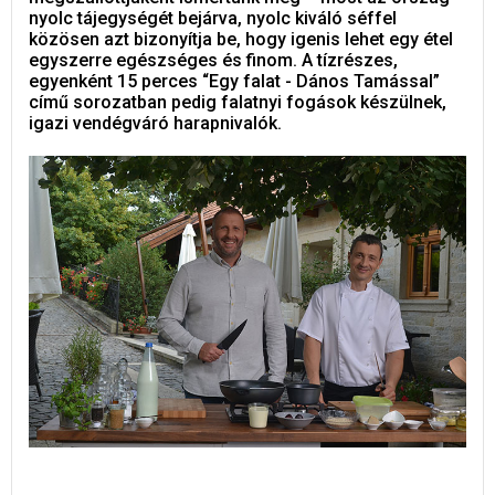
nyolc tájegységét bejárva, nyolc kiváló séffel
közösen azt bizonyítja be, hogy igenis lehet egy étel
egyszerre egészséges és finom. A tízrészes,
egyenként 15 perces “Egy falat - Dános Tamással”
című sorozatban pedig falatnyi fogások készülnek,
igazi vendégváró harapnivalók.