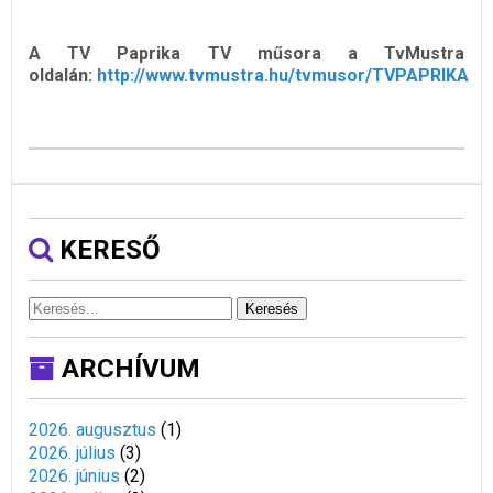
A TV Paprika TV műsora a TvMustra
oldalán:
http://www.tvmustra.hu/tvmusor/TVPAPRIKA
KERESŐ
Keresés
ARCHÍVUM
2026. augusztus
(
1
)
2026. július
(
3
)
2026. június
(
2
)