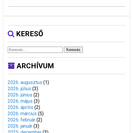
KERESŐ
Keresés
ARCHÍVUM
2026. augusztus
(
1
)
2026. július
(
3
)
2026. június
(
2
)
2026. május
(
3
)
2026. április
(
2
)
2026. március
(
5
)
2026. február
(
2
)
2026. január
(
3
)
2025. december
(
3
)