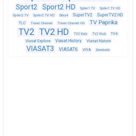
Sport2
Sport2 HD
Spíler1 TV
Spíler1 TV HD
SuperTV2
SuperTV2 HD
Spíler2 TV
Spíler2 TV HD
Story4
TV Paprika
TLC
Travel Channel
Travel Channel HD
TV2
TV2 HD
TV4
TV2 Kids
TV2 Klub
Viasat History
Viasat Explore
Viasat Nature
VIASAT3
VIASAT6
VIVA
Zenebutik