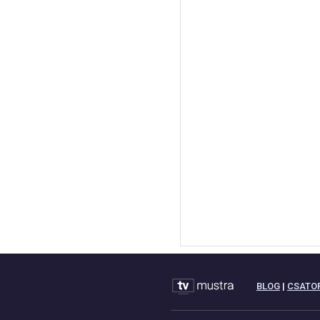
BLOG
|
CSATO