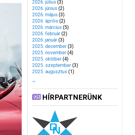
2026. július
(
3
)
2026. június
(
2
)
2026. május
(
3
)
2026. április
(
2
)
2026. március
(
5
)
2026. február
(
2
)
2026. január
(
3
)
2025. december
(
3
)
2025. november
(
4
)
2025. október
(
4
)
2025. szeptember
(
3
)
2025. augusztus
(
1
)
HÍRPARTNERÜNK