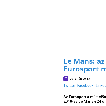
Le Mans: az 
Eurosport 
2018. június 13.
Twitter
Facebook
Linke
Az Eurosport a múlt előt
2018-as Le Mans-i 24 ór