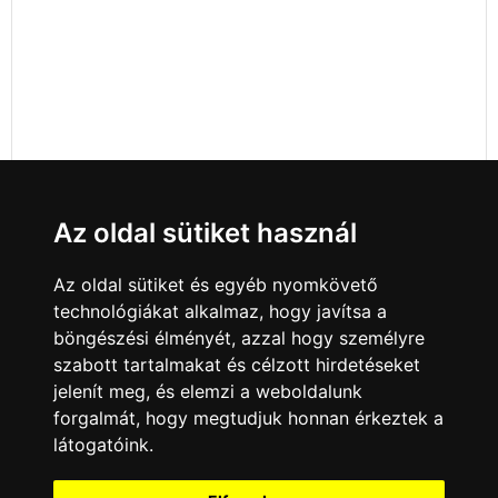
Az oldal sütiket használ
Az oldal sütiket és egyéb nyomkövető
technológiákat alkalmaz, hogy javítsa a
böngészési élményét, azzal hogy személyre
szabott tartalmakat és célzott hirdetéseket
jelenít meg, és elemzi a weboldalunk
forgalmát, hogy megtudjuk honnan érkeztek a
látogatóink.
Minden jog fenntartva © 2008 - 2026
4Web Kft.