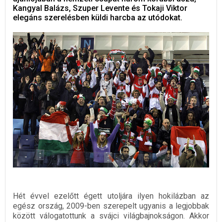
Kangyal Balázs, Szuper Levente és Tokaji Viktor
elegáns szerelésben küldi harcba az utódokat.
Hét évvel ezelőtt égett utoljára ilyen hokilázban az
egész ország, 2009-ben szerepelt ugyanis a legjobbak
között válogatottunk a svájci világbajnokságon. Akkor