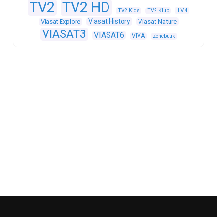
TV2
TV2 HD
TV4
TV2 Kids
TV2 Klub
Viasat History
Viasat Explore
Viasat Nature
VIASAT3
VIASAT6
VIVA
Zenebutik