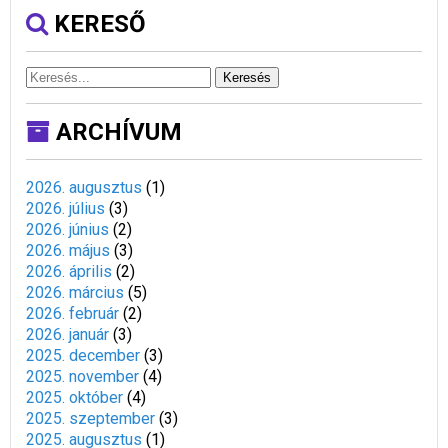
KERESŐ
Keresés
ARCHÍVUM
2026. augusztus
(
1
)
2026. július
(
3
)
2026. június
(
2
)
2026. május
(
3
)
2026. április
(
2
)
2026. március
(
5
)
2026. február
(
2
)
2026. január
(
3
)
2025. december
(
3
)
2025. november
(
4
)
2025. október
(
4
)
2025. szeptember
(
3
)
2025. augusztus
(
1
)