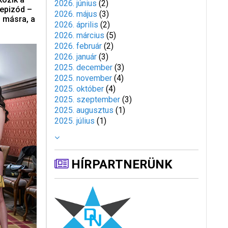
2026. június
(
2
)
 epizód –
2026. május
(
3
)
z másra, a
2026. április
(
2
)
2026. március
(
5
)
2026. február
(
2
)
2026. január
(
3
)
2025. december
(
3
)
2025. november
(
4
)
2025. október
(
4
)
2025. szeptember
(
3
)
2025. augusztus
(
1
)
2025. július
(
1
)
HÍRPARTNERÜNK