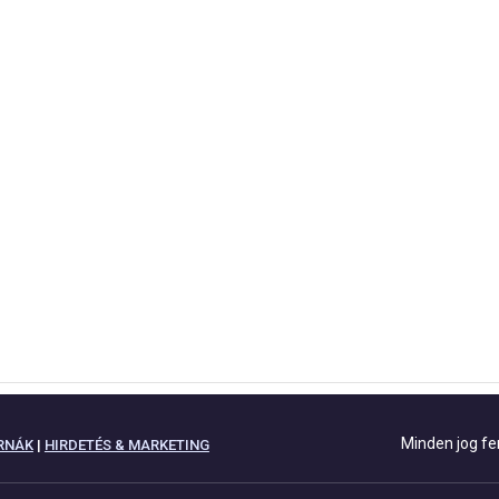
Minden jog fe
RNÁK
|
HIRDETÉS & MARKETING