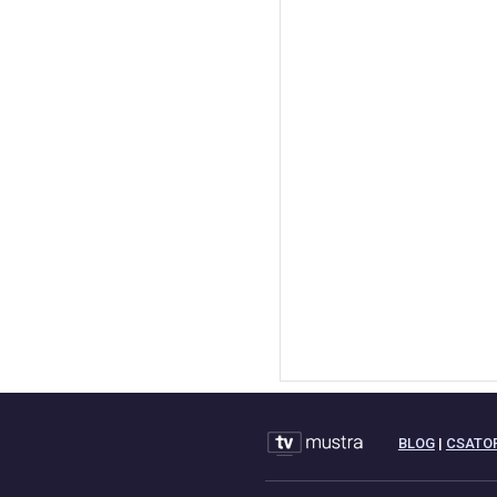
BLOG
|
CSATO