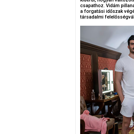
csapathoz. Vidám pillan
a forgatási időszak végé
társadalmi felelősségvá