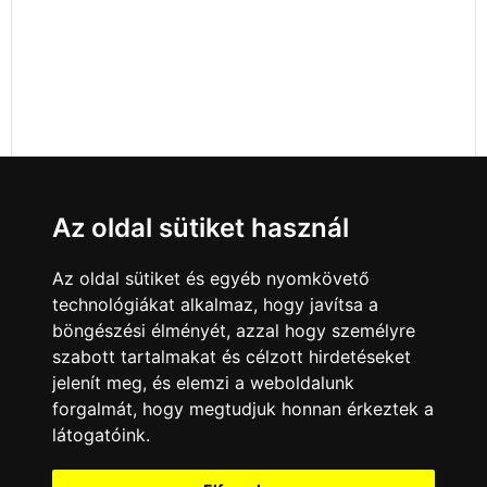
Az oldal sütiket használ
Az oldal sütiket és egyéb nyomkövető
technológiákat alkalmaz, hogy javítsa a
böngészési élményét, azzal hogy személyre
szabott tartalmakat és célzott hirdetéseket
jelenít meg, és elemzi a weboldalunk
forgalmát, hogy megtudjuk honnan érkeztek a
látogatóink.
Minden jog fenntartva © 2008 - 2026
4Web Kft.