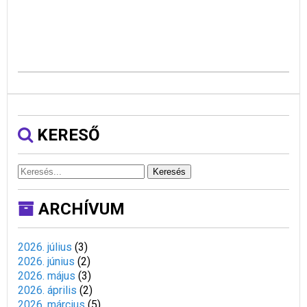
KERESŐ
Keresés
ARCHÍVUM
2026. július
(
3
)
2026. június
(
2
)
2026. május
(
3
)
2026. április
(
2
)
2026. március
(
5
)