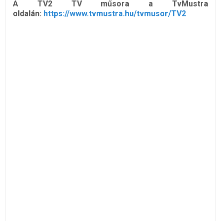
A TV2 TV műsora a TvMustra
oldalán:
https://www.tvmustra.hu/tvmusor/TV2