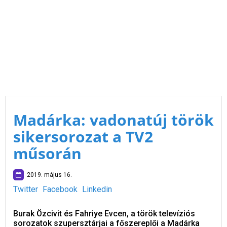
Madárka: vadonatúj török
sikersorozat a TV2
műsorán
2019. május 16.
Twitter
Facebook
Linkedin
Burak Özcivit és Fahriye Evcen, a török televíziós
sorozatok szupersztárjai a főszereplői a Madárka