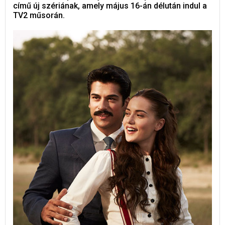
című új szériának, amely május 16-án délután indul a
TV2 műsorán.