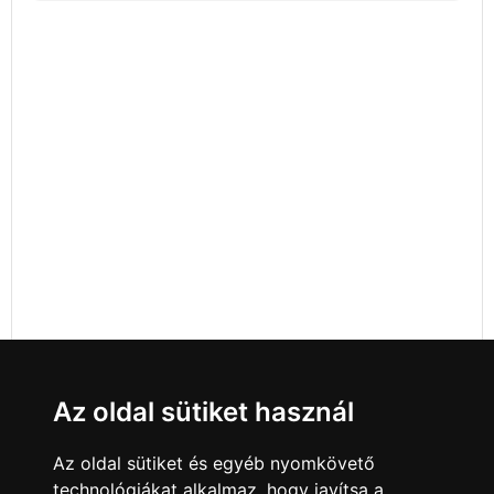
Az oldal sütiket használ
Az oldal sütiket és egyéb nyomkövető
technológiákat alkalmaz, hogy javítsa a