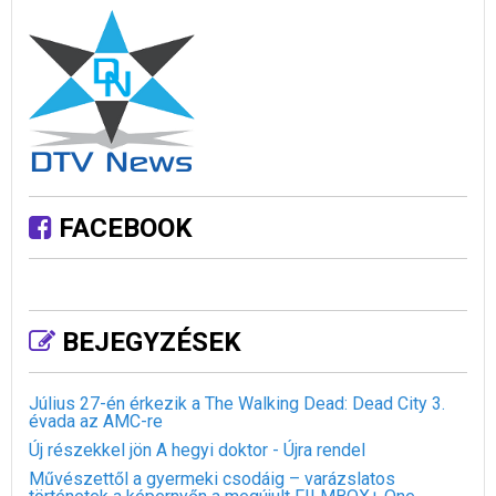
FACEBOOK
BEJEGYZÉSEK
Július 27-én érkezik a The Walking Dead: Dead City 3.
évada az AMC-re
Új részekkel jön A hegyi doktor - Újra rendel
Művészettől a gyermeki csodáig – varázslatos