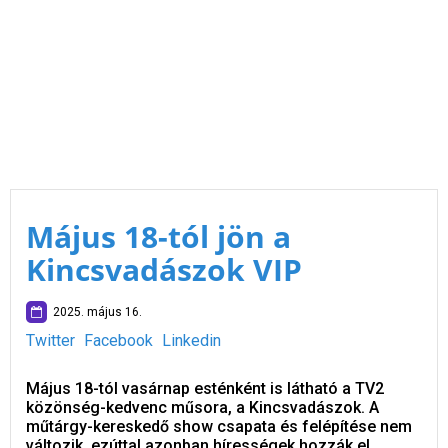
Május 18-tól jön a
Kincsvadászok VIP
2025. május 16.
Twitter
Facebook
Linkedin
Május 18-tól vasárnap esténként is látható a TV2
közönség-kedvenc műsora, a Kincsvadászok. A
műtárgy-kereskedő show csapata és felépítése nem
változik, ezúttal azonban hírességek hozzák el