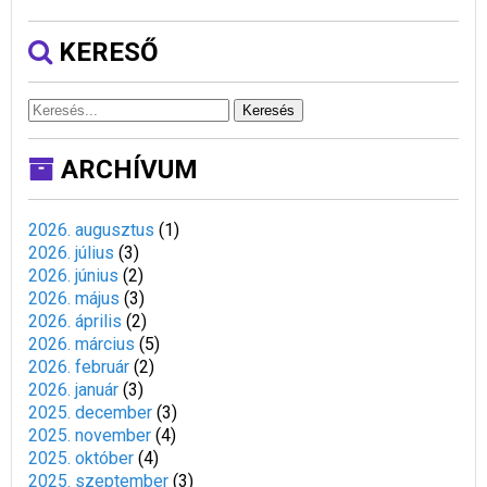
KERESŐ
Keresés
ARCHÍVUM
2026. augusztus
(
1
)
2026. július
(
3
)
2026. június
(
2
)
2026. május
(
3
)
2026. április
(
2
)
2026. március
(
5
)
2026. február
(
2
)
2026. január
(
3
)
2025. december
(
3
)
2025. november
(
4
)
2025. október
(
4
)
2025. szeptember
(
3
)