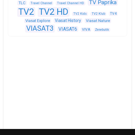
TV Paprika
TLC
Travel Channel
Travel Channel HD
TV2
TV2 HD
TV4
TV2 Kids
TV2 Klub
Viasat History
Viasat Explore
Viasat Nature
VIASAT3
VIASAT6
VIVA
Zenebutik