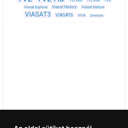
TV4
TV2 Kids
TV2 Klub
Viasat History
Viasat Explore
Viasat Nature
VIASAT3
VIASAT6
VIVA
Zenebutik