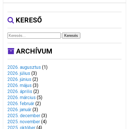
KERESŐ
Keresés
ARCHÍVUM
2026. augusztus
(
1
)
2026. július
(
3
)
2026. június
(
2
)
2026. május
(
3
)
2026. április
(
2
)
2026. március
(
5
)
2026. február
(
2
)
2026. január
(
3
)
2025. december
(
3
)
2025. november
(
4
)
2025. október
(
4
)