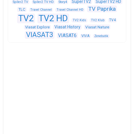
SuperTV2
SuperTV2 HD
Spíler2 TV
Spíler2 TV HD
Story4
TV Paprika
TLC
Travel Channel
Travel Channel HD
TV2
TV2 HD
TV4
TV2 Kids
TV2 Klub
Viasat History
Viasat Explore
Viasat Nature
VIASAT3
VIASAT6
VIVA
Zenebutik