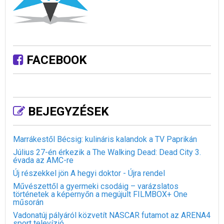
FACEBOOK
BEJEGYZÉSEK
Marrákestől Bécsig: kulináris kalandok a TV Paprikán
Július 27-én érkezik a The Walking Dead: Dead City 3.
évada az AMC-re
Új részekkel jön A hegyi doktor - Újra rendel
Művészettől a gyermeki csodáig – varázslatos
történetek a képernyőn a megújult FILMBOX+ One
műsorán
Vadonatúj pályáról közvetít NASCAR futamot az ARENA4
sport televízió