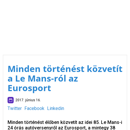
Minden történést közvetít
a Le Mans-ról az
Eurosport
2017. június 16.
Twitter
Facebook
Linkedin
Minden történést élőben közvetít az idei 85. Le Mans-i
24 órás autóversenyről az Eurosport, a mintegy 38