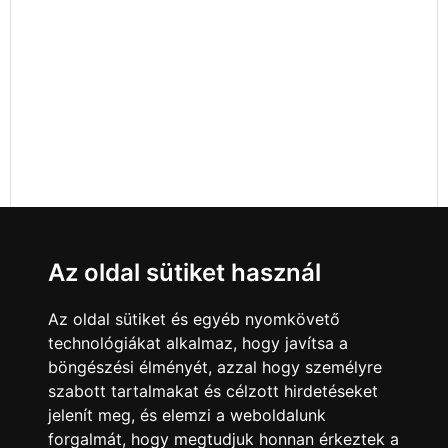
Az oldal sütiket használ
Az oldal sütiket és egyéb nyomkövető
technológiákat alkalmaz, hogy javítsa a
böngészési élményét, azzal hogy személyre
szabott tartalmakat és célzott hirdetéseket
jelenít meg, és elemzi a weboldalunk
forgalmát, hogy megtudjuk honnan érkeztek a