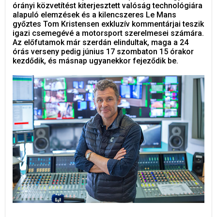
órányi közvetítést kiterjesztett valóság technológiára
alapuló elemzések és a kilencszeres Le Mans
győztes Tom Kristensen exkluzív kommentárjai teszik
igazi csemegévé a motorsport szerelmesei számára.
Az előfutamok már szerdán elindultak, maga a 24
órás verseny pedig június 17 szombaton 15 órakor
kezdődik, és másnap ugyanekkor fejeződik be.