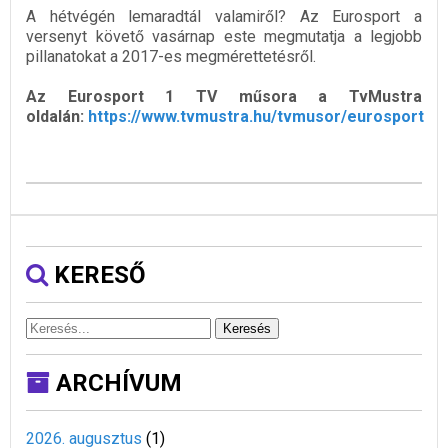
A hétvégén lemaradtál valamiről? Az Eurosport a
versenyt követő vasárnap este megmutatja a legjobb
pillanatokat a 2017-es megmérettetésről.
Az Eurosport 1 TV műsora a TvMustra
oldalán:
https://www.tvmustra.hu/tvmusor/eurosport
KERESŐ
Keresés
ARCHÍVUM
2026. augusztus
(
1
)