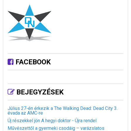
FACEBOOK
BEJEGYZÉSEK
Július 27-én érkezik a The Walking Dead: Dead City 3.
évada az AMC-re
Új részekkel jön A hegyi doktor - Újra rendel
Művészettől a gyermeki csodáig – varázslatos