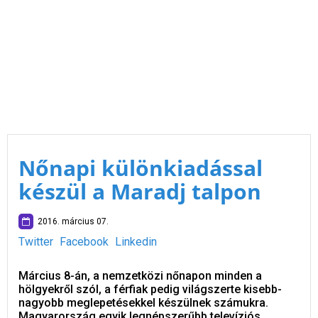
Nőnapi különkiadással
készül a Maradj talpon
2016. március 07.
Twitter
Facebook
Linkedin
Március 8-án, a nemzetközi nőnapon minden a
hölgyekről szól, a férfiak pedig világszerte kisebb-
nagyobb meglepetésekkel készülnek számukra.
Magyarország egyik legnépszerűbb televíziós