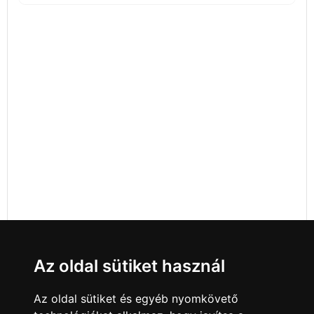
Az oldal sütiket használ
Az oldal sütiket és egyéb nyomkövető