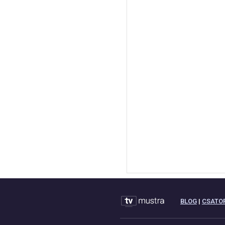
BLOG
|
CSATO