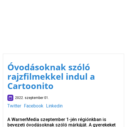
Óvodásoknak szóló
rajzfilmekkel indul a
Cartoonito
2022. szeptember 01.
Twitter
Facebook
Linkedin
A WarnerMedia szeptember 1-jén régiónkban is
bevezeti óvodásoknak szóló márkáját. A gyerekeket