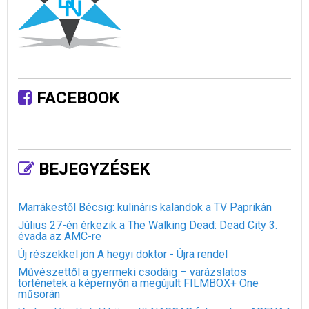
FACEBOOK
BEJEGYZÉSEK
Marrákestől Bécsig: kulináris kalandok a TV Paprikán
Július 27-én érkezik a The Walking Dead: Dead City 3.
évada az AMC-re
Új részekkel jön A hegyi doktor - Újra rendel
Művészettől a gyermeki csodáig – varázslatos
történetek a képernyőn a megújult FILMBOX+ One
műsorán