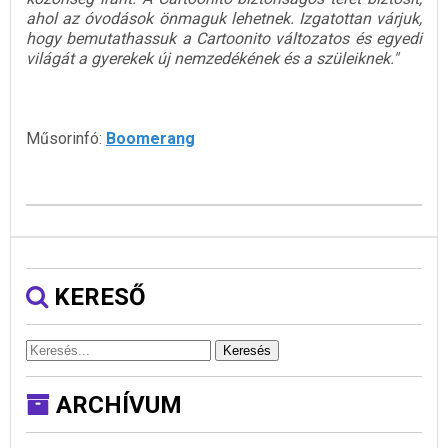
ahol az óvodások önmaguk lehetnek. Izgatottan várjuk,
hogy bemutathassuk a Cartoonito változatos és egyedi
világát a gyerekek új nemzedékének és a szüleiknek."
Műsorinfó:
Boomerang
KERESŐ
Keresés
ARCHÍVUM