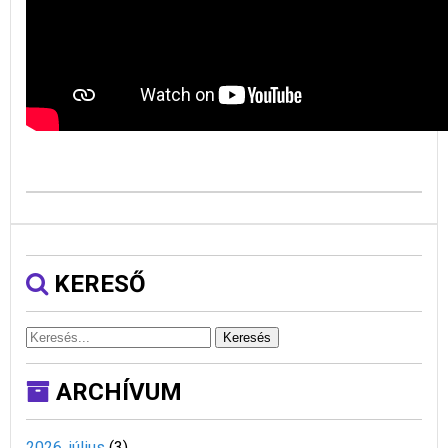
KERESŐ
Keresés
ARCHÍVUM
2026. július
(
3
)