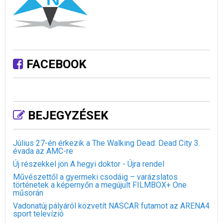
FACEBOOK
BEJEGYZÉSEK
Július 27-én érkezik a The Walking Dead: Dead City 3.
évada az AMC-re
Új részekkel jön A hegyi doktor - Újra rendel
Művészettől a gyermeki csodáig – varázslatos
történetek a képernyőn a megújult FILMBOX+ One
műsorán
Vadonatúj pályáról közvetít NASCAR futamot az ARENA4
sport televízió