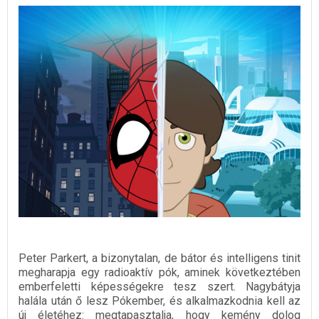
Peter Parkert, a bizonytalan, de bátor és intelligens tinit
megharapja egy radioaktív pók, aminek következtében
emberfeletti képességekre tesz szert. Nagybátyja
halála után ő lesz Pókember, és alkalmazkodnia kell az
új életéhez: megtapasztalja, hogy kemény dolog