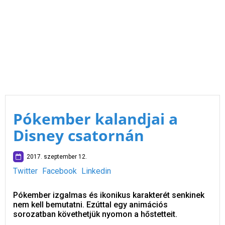
Pókember kalandjai a
Disney csatornán
2017. szeptember 12.
Twitter
Facebook
Linkedin
Pókember izgalmas és ikonikus karakterét senkinek
nem kell bemutatni. Ezúttal egy animációs
sorozatban követhetjük nyomon a hőstetteit.