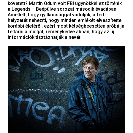
követett? Martin Odum volt FBI ügynökkel ez történik
a Legends – Beépülve sorozat második évadában.
Amellett, hogy gyilkossággal vádolják, a férfi
helyzetét nehezíti, hogy minden emlékét elveszítette
korábbi életéről, ezért most kétségbeesetten próbálja
feltárni a múltját, reménykedve abban, hogy az új
információk tisztázhatják a nevét.