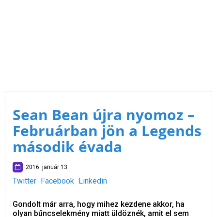
Sean Bean újra nyomoz –
Februárban jön a Legends
második évada
2016. január 13.
Twitter
Facebook
Linkedin
Gondolt már arra, hogy mihez kezdene akkor, ha
olyan bűncselekmény miatt üldöznék, amit el sem