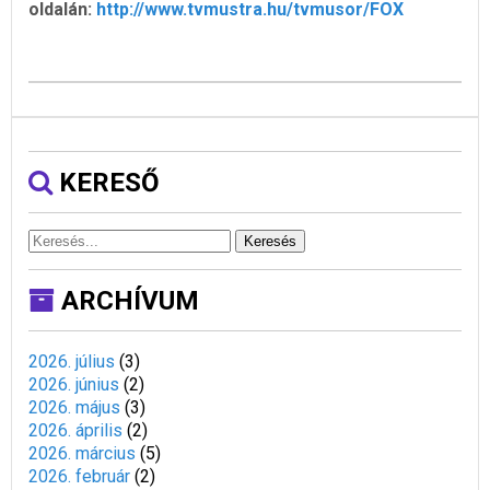
oldalán:
http://www.tvmustra.hu/tvmusor/FOX
KERESŐ
Keresés
ARCHÍVUM
2026. július
(
3
)
2026. június
(
2
)
2026. május
(
3
)
2026. április
(
2
)
2026. március
(
5
)
2026. február
(
2
)