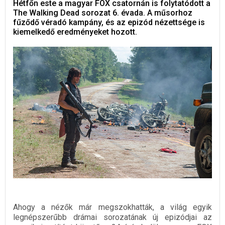
Hétfőn este a magyar FOX csatornán is folytatódott a
The Walking Dead sorozat 6. évada. A műsorhoz
fűződő véradó kampány, és az epizód nézettsége is
kiemelkedő eredményeket hozott.
Ahogy a nézők már megszokhatták, a világ egyik
legnépszerűbb drámai sorozatának új epizódjai az