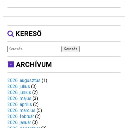
KERESŐ
Keresés
ARCHÍVUM
2026. augusztus
(
1
)
2026. július
(
3
)
2026. június
(
2
)
2026. május
(
3
)
2026. április
(
2
)
2026. március
(
5
)
2026. február
(
2
)
2026. január
(
3
)