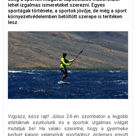
lehet izgalmas ismereteket szerezni. Egyes
sportágak története, a sportok jövője, de még a sport
környezetvédelemben betöltött szerepe is terítéken
lesz.
Vigyázz, kész rajt! Július 24-én szombaton a legjobb
atlétáknak szurkolunk és a sportok izgalmas világát
mutatjuk be! Ha valaki szeretné, hogy a gyermeke
kedvet kapjon valamelyik sportághoz, érdemes együtt