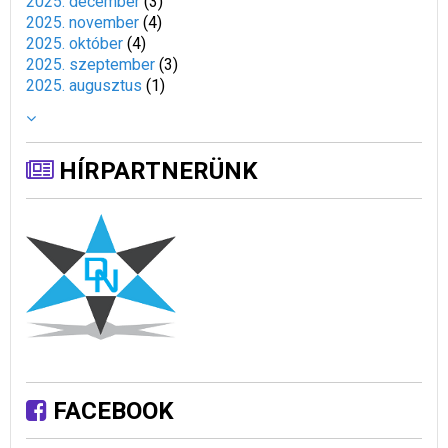
2025. december
(
3
)
2025. november
(
4
)
2025. október
(
4
)
2025. szeptember
(
3
)
2025. augusztus
(
1
)
HÍRPARTNERÜNK
FACEBOOK