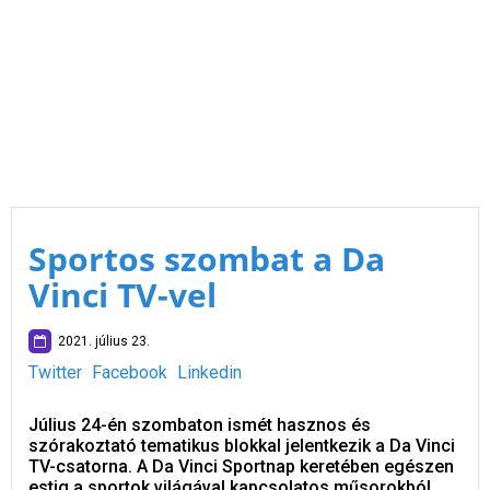
Sportos szombat a Da
Vinci TV-vel
2021. július 23.
Twitter
Facebook
Linkedin
Július 24-én szombaton ismét hasznos és
szórakoztató tematikus blokkal jelentkezik a Da Vinci
TV-csatorna. A Da Vinci Sportnap keretében egészen
estig a sportok világával kapcsolatos műsorokból