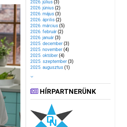
2026. július
(
3
)
2026. június
(
2
)
2026. május
(
3
)
2026. április
(
2
)
2026. március
(
5
)
2026. február
(
2
)
2026. január
(
3
)
2025. december
(
3
)
2025. november
(
4
)
2025. október
(
4
)
2025. szeptember
(
3
)
2025. augusztus
(
1
)
HÍRPARTNERÜNK