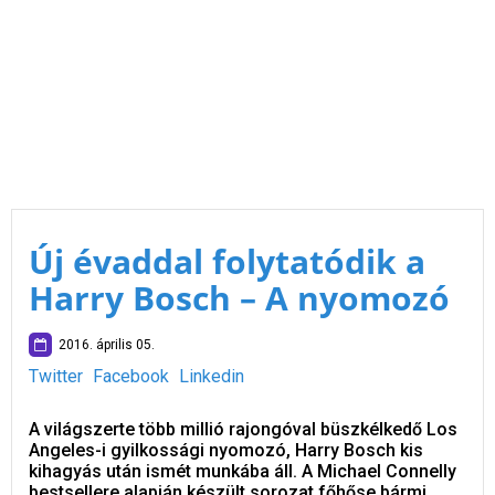
Új évaddal folytatódik a
Harry Bosch – A nyomozó
2016. április 05.
Twitter
Facebook
Linkedin
A világszerte több millió rajongóval büszkélkedő Los
Angeles-i gyilkossági nyomozó, Harry Bosch kis
kihagyás után ismét munkába áll. A Michael Connelly
bestsellere alapján készült sorozat főhőse bármi