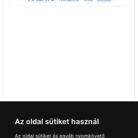
Az oldal sütiket használ
Az oldal sütiket és egyéb nyomkövető