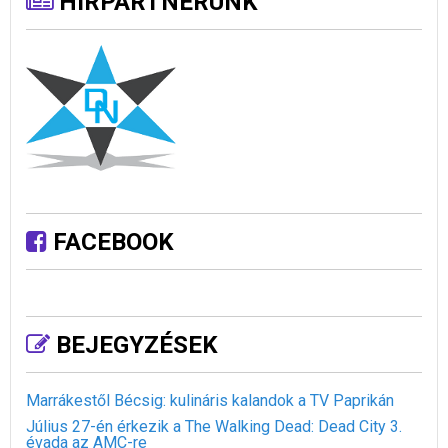
HÍRPARTNERÜNK
FACEBOOK
BEJEGYZÉSEK
Marrákestől Bécsig: kulináris kalandok a TV Paprikán
Július 27-én érkezik a The Walking Dead: Dead City 3.
évada az AMC-re