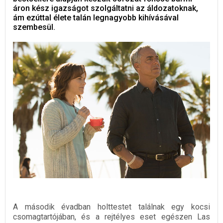
áron kész igazságot szolgáltatni az áldozatoknak,
ám ezúttal élete talán legnagyobb kihívásával
szembesül.
A második évadban holttestet találnak egy kocsi
csomagtartójában, és a rejtélyes eset egészen Las